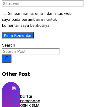
Simpan nama, email, dan situs web
saya pada peramban ini untuk
komentar saya berikutnya.
Search
Other Post
Daftar
Pemenang
OSN K SMA