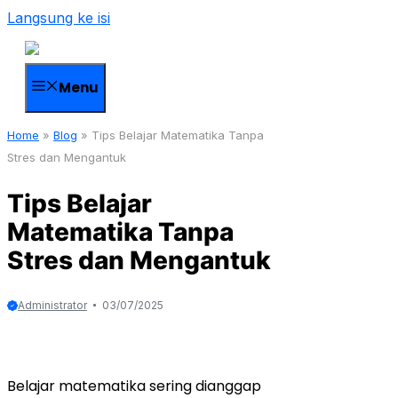
Langsung ke isi
Menu
Home
»
Blog
»
Tips Belajar Matematika Tanpa
Stres dan Mengantuk
Tips Belajar
Matematika Tanpa
Stres dan Mengantuk
Administrator
03/07/2025
Belajar matematika sering dianggap