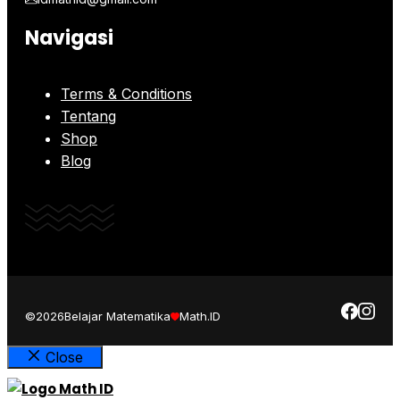
Navigasi
Terms & Conditions
Tentang
Shop
Blog
©2026
Belajar Matematika
Math.ID
Close