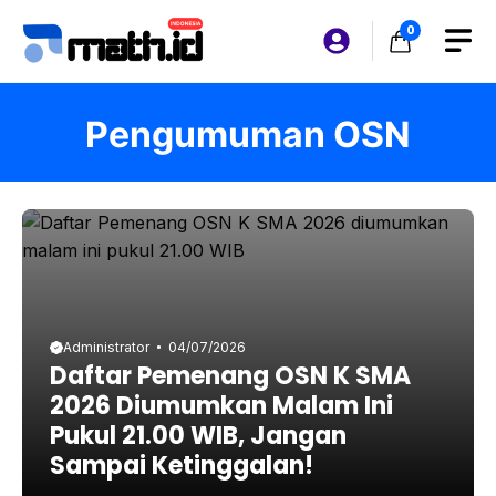
Langsung
0
ke
isi
Pengumuman OSN
Administrator
04/07/2026
Daftar Pemenang OSN K SMA
2026 Diumumkan Malam Ini
Pukul 21.00 WIB, Jangan
Sampai Ketinggalan!