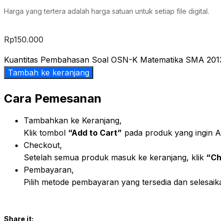
Harga yang tertera adalah harga satuan untuk setiap file digital.
Rp
150.000
Kuantitas Pembahasan Soal OSN-K Matematika SMA 201
Tambah ke keranjang
Cara Pemesanan
Tambahkan ke Keranjang,
Klik tombol
“Add to Cart”
pada produk yang ingin An
Checkout,
Setelah semua produk masuk ke keranjang, klik
“Ch
Pembayaran,
Pilih metode pembayaran yang tersedia dan selesai
Share it: