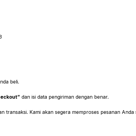
3
da beli.
eckout”
dan isi data pengiriman dengan benar.
kan transaksi. Kami akan segera memproses pesanan Anda 