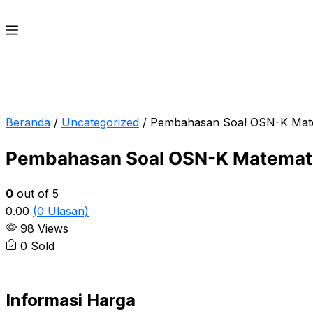
Beranda
/
Uncategorized
/ Pembahasan Soal OSN-K Mat
Pembahasan Soal OSN-K Matemat
0
out of 5
0.00
(
0
Ulasan)
98 Views
0 Sold
Informasi Harga