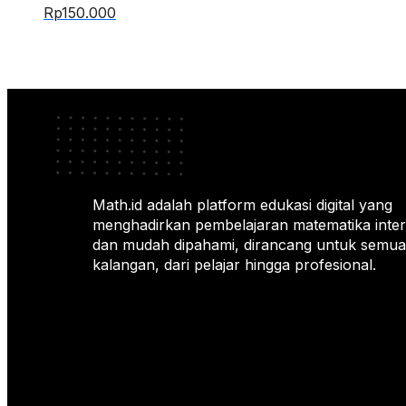
Rp
150.000
Math.id adalah platform edukasi digital yang
menghadirkan pembelajaran matematika intera
dan mudah dipahami, dirancang untuk semua
kalangan, dari pelajar hingga profesional.