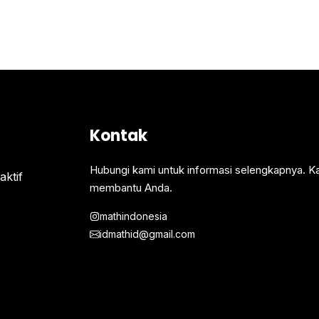
Kontak
Hubungi kami untuk informasi selengkapnya. K
ktif
membantu Anda.
mathindonesia
idmathid@gmail.com