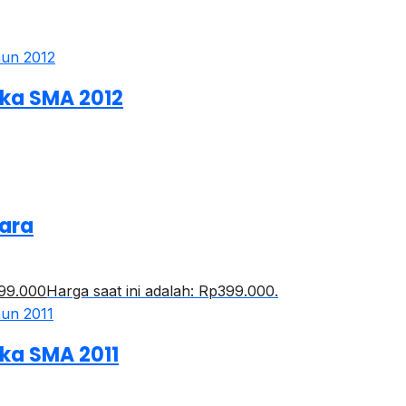
ka SMA 2012
uara
99.000
Harga saat ini adalah: Rp399.000.
ka SMA 2011