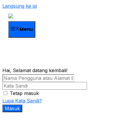
Langsung ke isi
Menu
Hai, Selamat datang kembali!
Tetap masuk
Lupa Kata Sandi?
Masuk