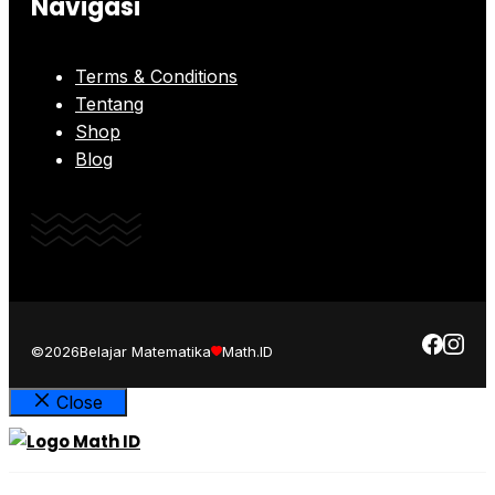
Navigasi
Terms & Conditions
Tentang
Shop
Blog
©2026
Belajar Matematika
Math.ID
Close