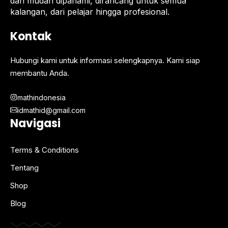
dan mudah dipahami, dirancang untuk semua
kalangan, dari pelajar hingga profesional.
Kontak
Hubungi kami untuk informasi selengkapnya. Kami siap
membantu Anda.
mathindonesia
idmathid@gmail.com
Navigasi
Terms & Conditions
Tentang
Shop
Blog