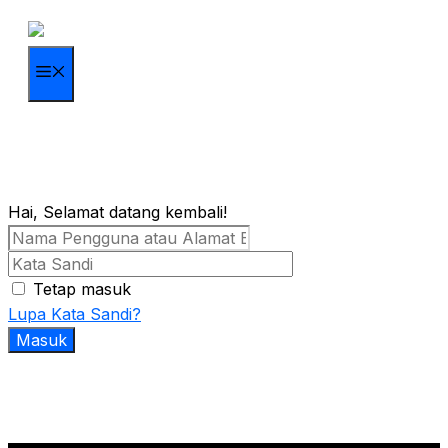
Langsung
ke
isi
Menu
Hai, Selamat datang kembali!
Tetap masuk
Lupa Kata Sandi?
Masuk