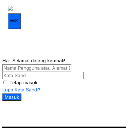
Langsung
ke
isi
Menu
Hai, Selamat datang kembali!
Tetap masuk
Lupa Kata Sandi?
Masuk