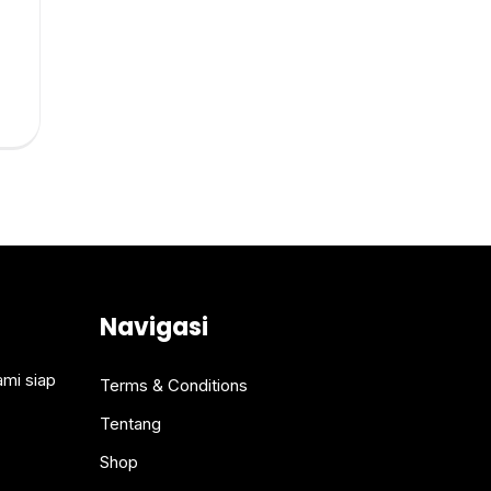
Navigasi
ami siap
Terms & Conditions
Tentang
Shop