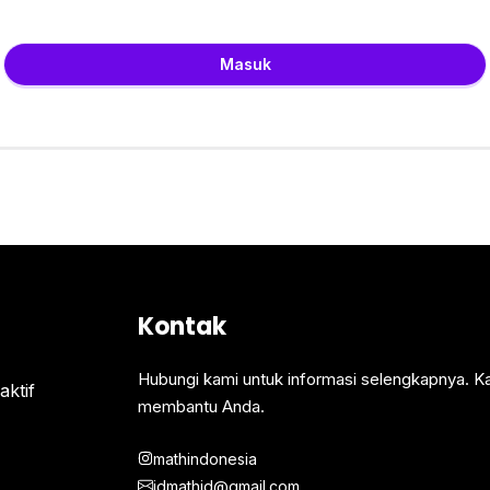
Masuk
Kontak
Hubungi kami untuk informasi selengkapnya. K
ktif
membantu Anda.
mathindonesia
idmathid@gmail.com