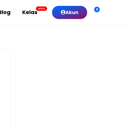
0
HOTS
Blog
Kelas
Akun