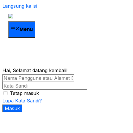
Langsung ke isi
Menu
Hai, Selamat datang kembali!
Tetap masuk
Lupa Kata Sandi?
Masuk