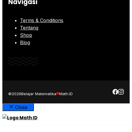
Navigasi
Terms & Conditions
Tentang
Shop
Blog
©2026
Belajar Matematika
Math.ID
Close