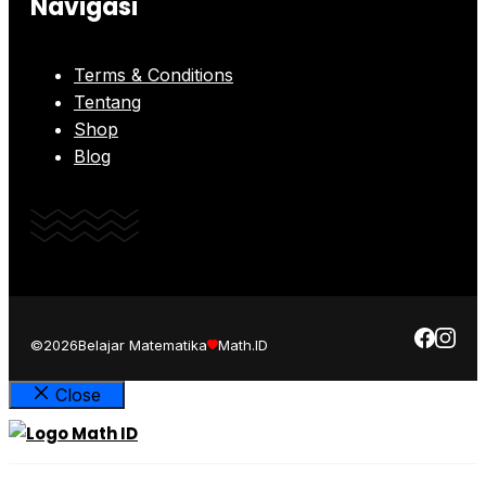
Navigasi
Terms & Conditions
Tentang
Shop
Blog
©2026
Belajar Matematika
Math.ID
Close