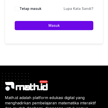
Tetap masuk
Lupa Kata Sandi?
Masuk
Math.id adalah platform edukasi digital yang
menghadirkan pembelajaran matematika interaktif