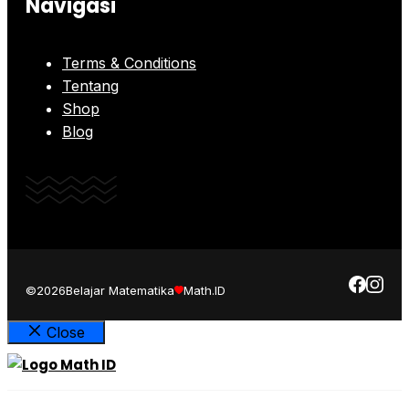
Navigasi
Terms & Conditions
Tentang
Shop
Blog
©2026
Belajar Matematika
Math.ID
Close