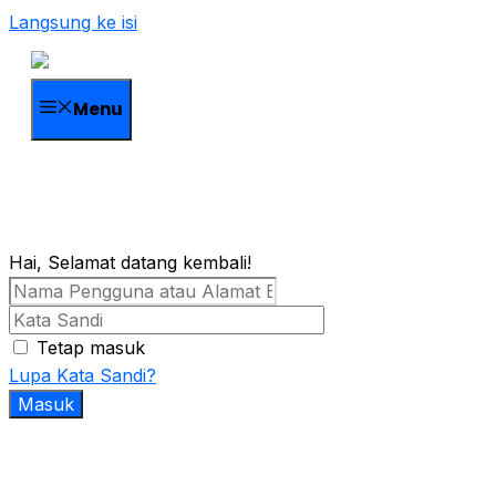
Langsung ke isi
Menu
Hai, Selamat datang kembali!
Tetap masuk
Lupa Kata Sandi?
Masuk