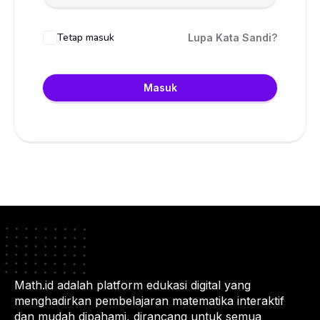
Tetap masuk
Lupa Kata Sandi?
Masuk
Math.id adalah platform edukasi digital yang
menghadirkan pembelajaran matematika interaktif
dan mudah dipahami, dirancang untuk semua