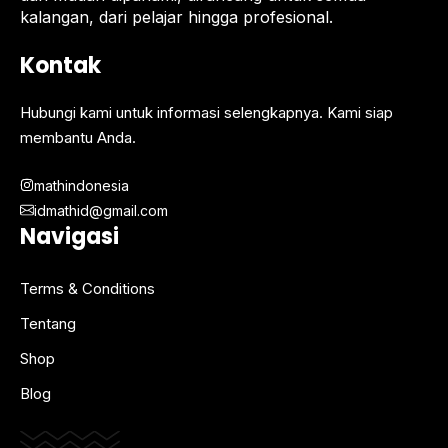
kalangan, dari pelajar hingga profesional.
Kontak
Hubungi kami untuk informasi selengkapnya. Kami siap
membantu Anda.
mathindonesia
idmathid@gmail.com
Navigasi
Terms & Conditions
Tentang
Shop
Blog