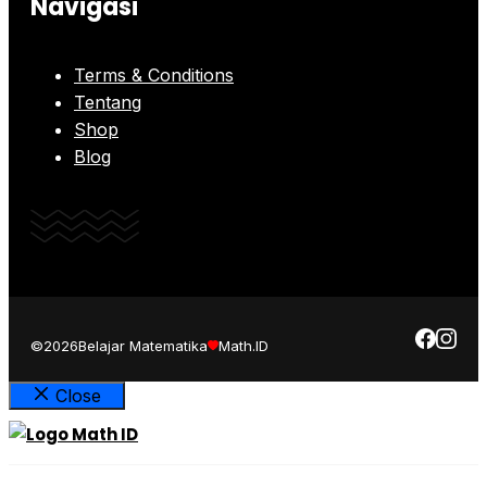
Navigasi
Terms & Conditions
Tentang
Shop
Blog
©2026
Belajar Matematika
Math.ID
Close