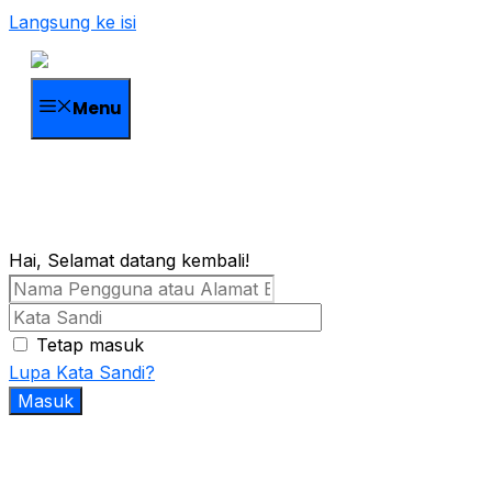
Langsung ke isi
Menu
Hai, Selamat datang kembali!
Tetap masuk
Lupa Kata Sandi?
Masuk