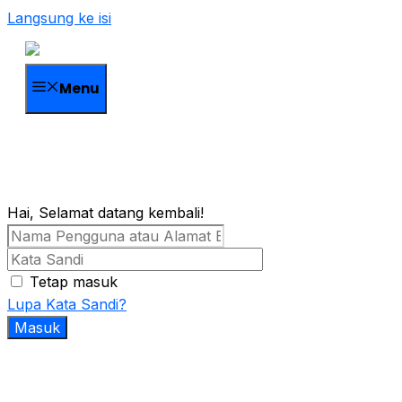
Langsung ke isi
Menu
Hai, Selamat datang kembali!
Tetap masuk
Lupa Kata Sandi?
Masuk