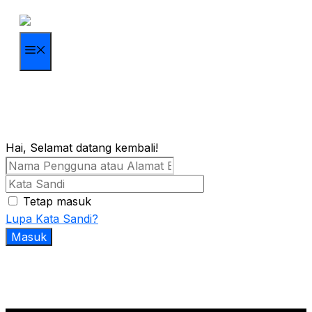
Langsung
ke
isi
Menu
Hai, Selamat datang kembali!
Tetap masuk
Lupa Kata Sandi?
Masuk