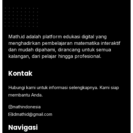
Math.id adalah platform edukasi digital yang
menghadirkan pembelajaran matematika interaktif
dan mudah dipahami, dirancang untuk semua
kalangan, dari pelajar hingga profesional.
Kontak
Hubungi kami untuk informasi selengkapnya. Kami siap
membantu Anda.
mathindonesia
idmathid@gmail.com
Navigasi