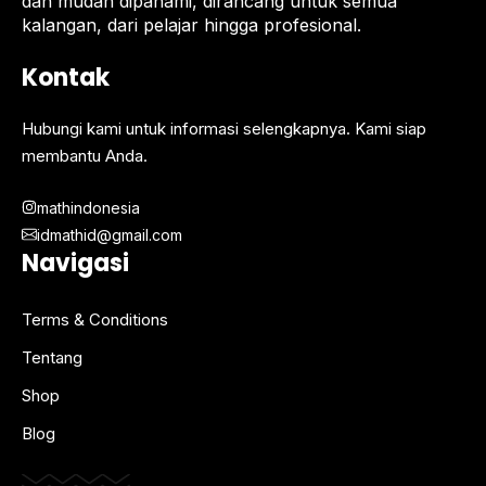
dan mudah dipahami, dirancang untuk semua
kalangan, dari pelajar hingga profesional.
Kontak
Hubungi kami untuk informasi selengkapnya. Kami siap
membantu Anda.
mathindonesia
idmathid@gmail.com
Navigasi
Terms & Conditions
Tentang
Shop
Blog