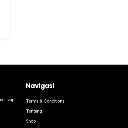
Navigasi
ami siap
Terms & Conditions
Tentang
Shop