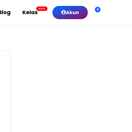
0
HOTS
Blog
Kelas
Akun