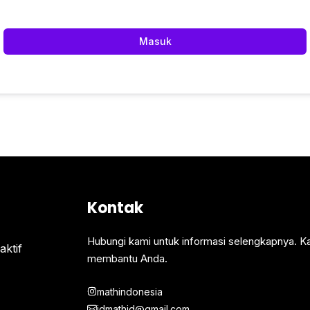
Masuk
Kontak
Hubungi kami untuk informasi selengkapnya. K
ktif
membantu Anda.
mathindonesia
idmathid@gmail.com