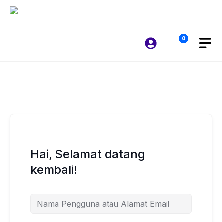
Langsung
ke
isi
0
Hai, Selamat datang
kembali!