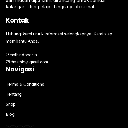
dan mudah dipahami, dirancang untuk semua
kalangan, dari pelajar hingga profesional.
Kontak
Hubungi kami untuk informasi selengkapnya. Kami siap
membantu Anda.
mathindonesia
idmathid@gmail.com
Navigasi
Terms & Conditions
Tentang
Shop
Blog