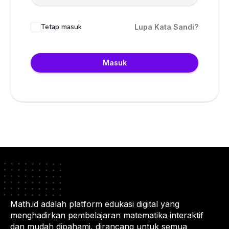
Tetap masuk
Lupa Kata Sandi?
Masuk
Math.id adalah platform edukasi digital yang
menghadirkan pembelajaran matematika interaktif
dan mudah dipahami, dirancang untuk semua