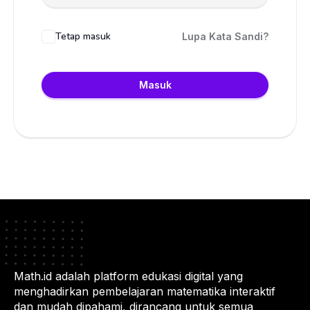
Tetap masuk
Lupa Kata Sandi?
Masuk
Math.id adalah platform edukasi digital yang
menghadirkan pembelajaran matematika interaktif
dan mudah dipahami, dirancang untuk semua