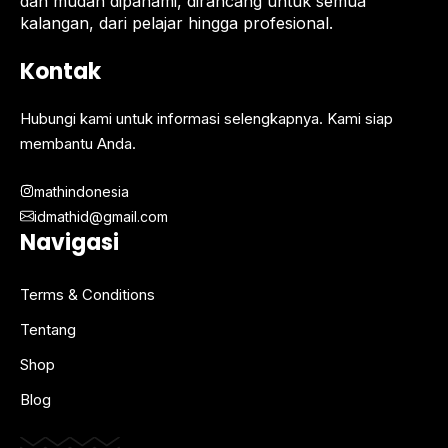
dan mudah dipahami, dirancang untuk semua
kalangan, dari pelajar hingga profesional.
Kontak
Hubungi kami untuk informasi selengkapnya. Kami siap
membantu Anda.
mathindonesia
idmathid@gmail.com
Navigasi
Terms & Conditions
Tentang
Shop
Blog