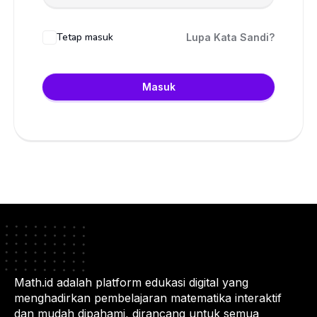
Tetap masuk
Lupa Kata Sandi?
Masuk
Math.id adalah platform edukasi digital yang
menghadirkan pembelajaran matematika interaktif
dan mudah dipahami, dirancang untuk semua