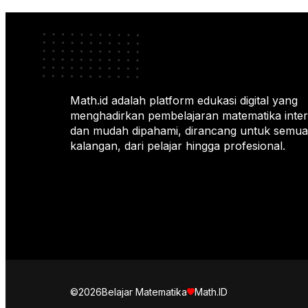
Math.id adalah platform edukasi digital yang
menghadirkan pembelajaran matematika intera
dan mudah dipahami, dirancang untuk semua
kalangan, dari pelajar hingga profesional.
©2026
Belajar Matematika
Math.ID