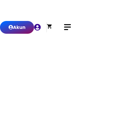
0
Akun