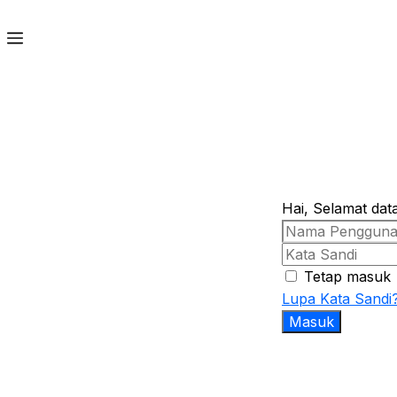
Hai, Selamat dat
Tetap masuk
Lupa Kata Sandi
Masuk