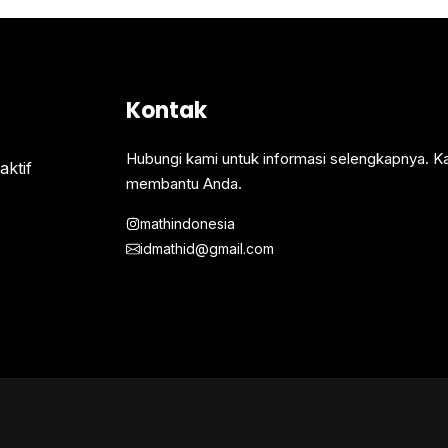
Kontak
Hubungi kami untuk informasi selengkapnya. K
ktif
membantu Anda.
mathindonesia
idmathid@gmail.com