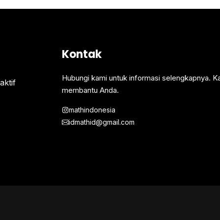
Kontak
Hubungi kami untuk informasi selengkapnya. K
ktif
membantu Anda.
mathindonesia
idmathid@gmail.com