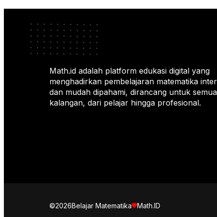
Math.id adalah platform edukasi digital yang
menghadirkan pembelajaran matematika intera
dan mudah dipahami, dirancang untuk semua
kalangan, dari pelajar hingga profesional.
©2026
Belajar Matematika
Math.ID