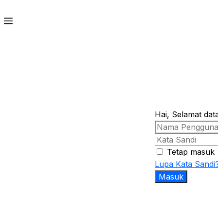
Hai, Selamat dat
Tetap masuk
Lupa Kata Sandi
Masuk