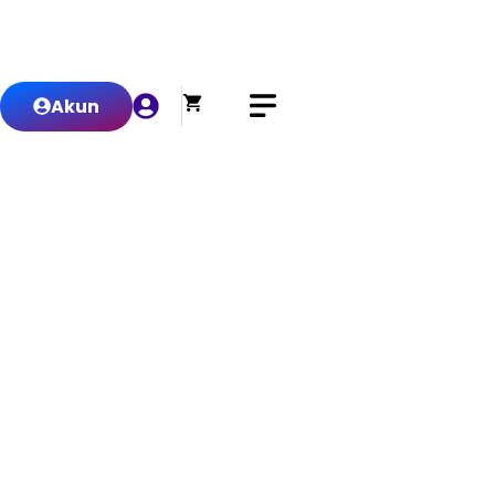
0
Akun