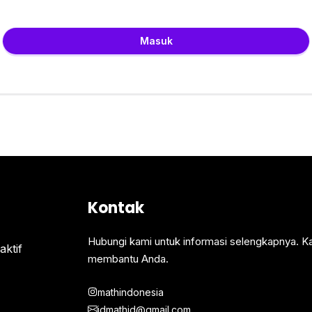
Masuk
Kontak
Hubungi kami untuk informasi selengkapnya. K
ktif
membantu Anda.
mathindonesia
idmathid@gmail.com