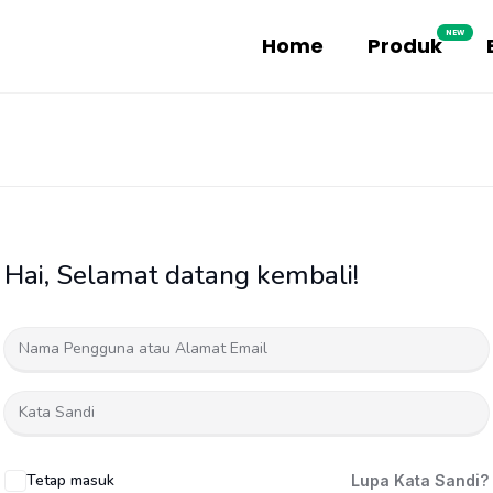
NEW
Home
Produk
Hai, Selamat datang kembali!
Tetap masuk
Lupa Kata Sandi?