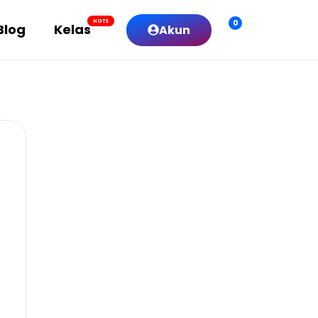
0
HOTS
Blog
Kelas
Akun