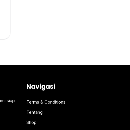
Navigasi
ami siap
Terms & Conditions
Tentang
Shop