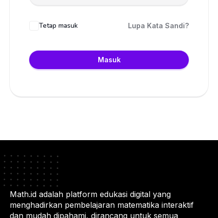
Tetap masuk
Lupa Kata Sandi?
Masuk
Math.id adalah platform edukasi digital yang
menghadirkan pembelajaran matematika interaktif
dan mudah dipahami, dirancang untuk semua