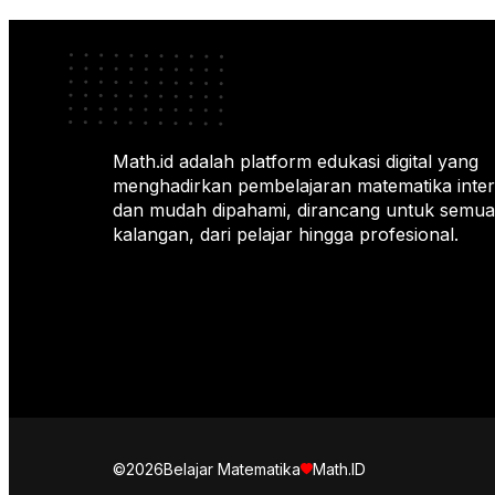
Math.id adalah platform edukasi digital yang
menghadirkan pembelajaran matematika intera
dan mudah dipahami, dirancang untuk semua
kalangan, dari pelajar hingga profesional.
©2026
Belajar Matematika
Math.ID