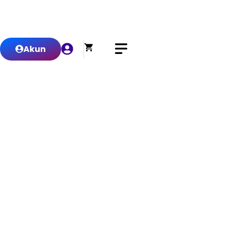
0
Akun