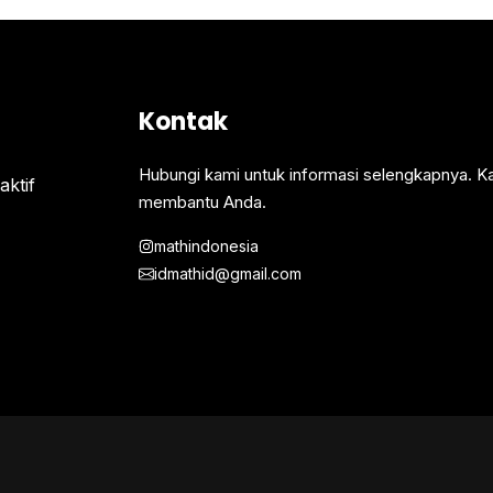
Kontak
Hubungi kami untuk informasi selengkapnya. K
ktif
membantu Anda.
mathindonesia
idmathid@gmail.com