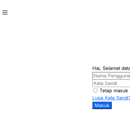
Hai, Selamat dat
Tetap masuk
Lupa Kata Sandi
Masuk