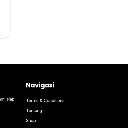
Navigasi
ami siap
Terms & Conditions
Tentang
Shop