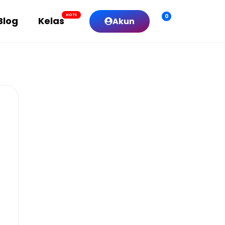
0
HOTS
Blog
Kelas
Akun