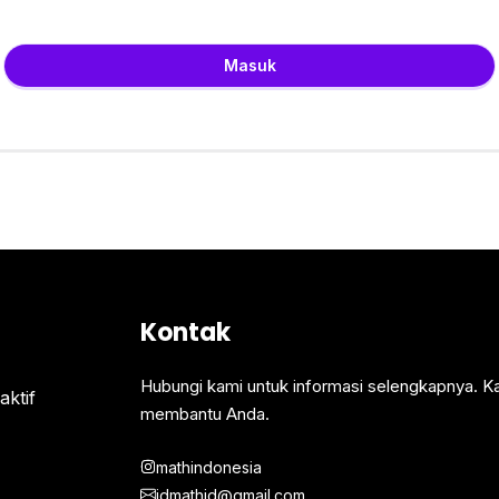
Masuk
Kontak
Hubungi kami untuk informasi selengkapnya. K
ktif
membantu Anda.
mathindonesia
idmathid@gmail.com