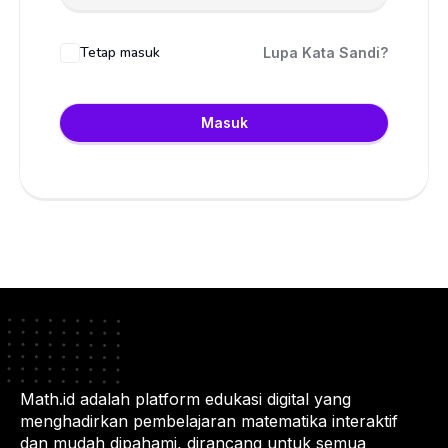
Tetap masuk
Lupa Kata Sandi?
Masuk
Math.id adalah platform edukasi digital yang
menghadirkan pembelajaran matematika interaktif
dan mudah dipahami, dirancang untuk semua