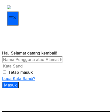
Langsung
ke
isi
Menu
Hai, Selamat datang kembali!
Tetap masuk
Lupa Kata Sandi?
Masuk