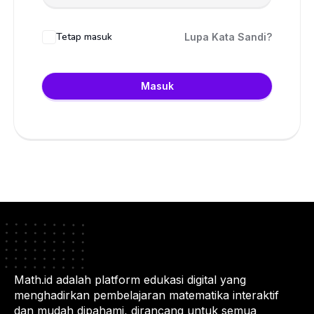
Tetap masuk
Lupa Kata Sandi?
Masuk
Math.id adalah platform edukasi digital yang
menghadirkan pembelajaran matematika interaktif
dan mudah dipahami, dirancang untuk semua