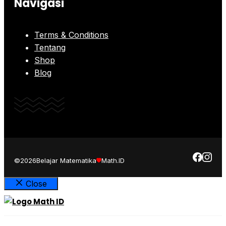
Navigasi
Terms & Conditions
Tentang
Shop
Blog
©2026
Belajar Matematika
Math.ID
Close