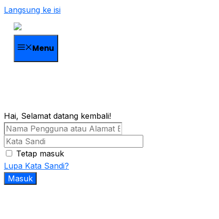
Langsung ke isi
Menu
Hai, Selamat datang kembali!
Tetap masuk
Lupa Kata Sandi?
Masuk