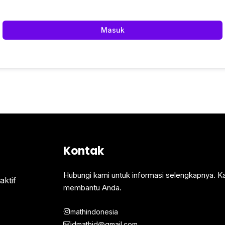
Masuk
Kontak
Hubungi kami untuk informasi selengkapnya. K
ktif
membantu Anda.
mathindonesia
idmathid@gmail.com