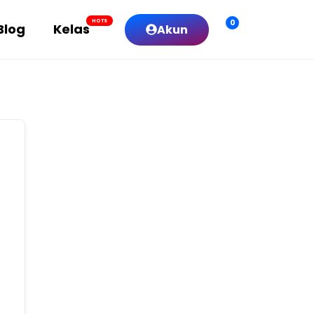
0
HOTS
Blog
Kelas
Akun