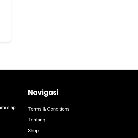
Navigasi
ami siap
Terms & Conditions
Tentang
Shop