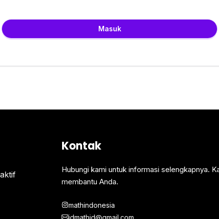
Masuk
Kontak
Hubungi kami untuk informasi selengkapnya. K
ktif
membantu Anda.
mathindonesia
idmathid@gmail.com