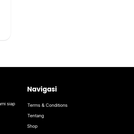
Navigasi
ami siap
Terms & Conditions
Tentang
Shop