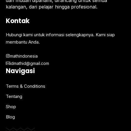
dan mudah dipahami, dirancang untuk semua
kalangan, dari pelajar hingga profesional.
Kontak
Hubungi kami untuk informasi selengkapnya. Kami siap
membantu Anda.
mathindonesia
idmathid@gmail.com
Navigasi
Terms & Conditions
Tentang
Shop
Blog