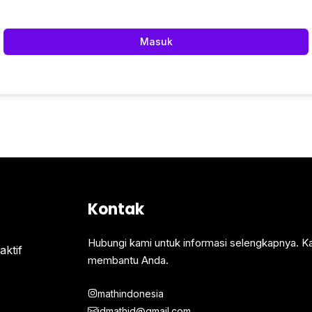
Masuk
Kontak
Hubungi kami untuk informasi selengkapnya. K
ktif
membantu Anda.
mathindonesia
idmathid@gmail.com