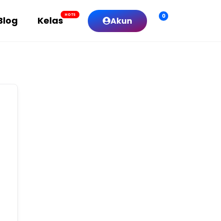
0
HOTS
Blog
Kelas
Akun