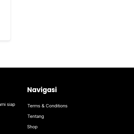
Navigasi
ami siap
Terms & Conditions
Tentang
Shop