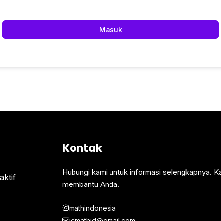
Masuk
Kontak
Hubungi kami untuk informasi selengkapnya. K
ktif
membantu Anda.
mathindonesia
idmathid@gmail.com