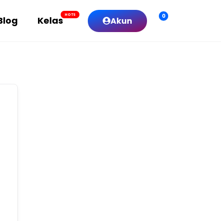
0
HOTS
Blog
Kelas
Akun