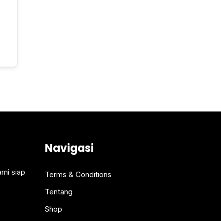
Navigasi
ami siap
Terms & Conditions
Tentang
Shop