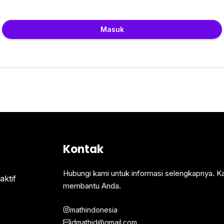
Masuk
Kontak
Hubungi kami untuk informasi selengkapnya. K
ktif
membantu Anda.
mathindonesia
idmathid@gmail.com