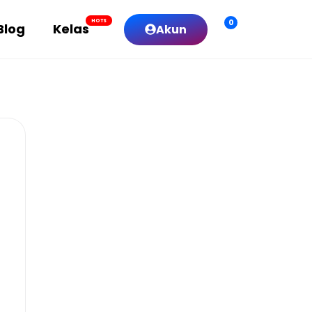
0
HOTS
Blog
Kelas
Akun