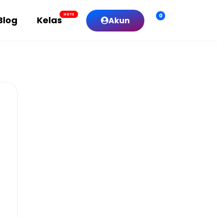
0
HOTS
Blog
Kelas
Akun