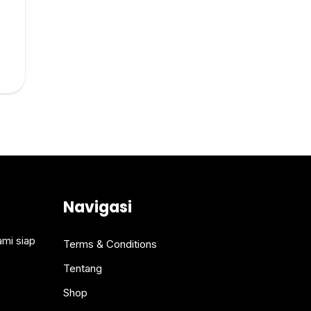
Navigasi
ami siap
Terms & Conditions
Tentang
Shop