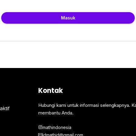
Masuk
Kontak
Hubungi kami untuk informasi selengkapnya. K
ktif
membantu Anda.
mathindonesia
idmathid@gmail.com