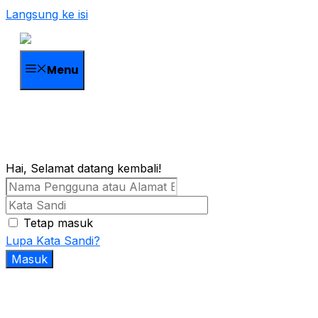
Langsung ke isi
Menu
Hai, Selamat datang kembali!
Tetap masuk
Lupa Kata Sandi?
Masuk