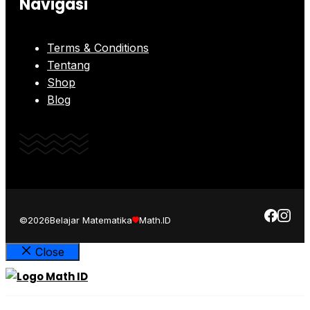
Navigasi
Terms & Conditions
Tentang
Shop
Blog
©2026
Belajar Matematika
Math.ID
Close