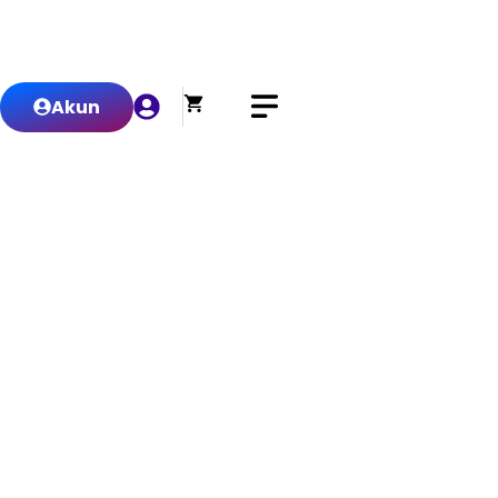
0
Akun