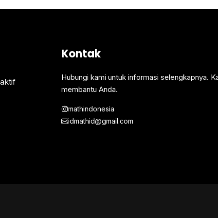
Kontak
Hubungi kami untuk informasi selengkapnya. K
ktif
membantu Anda.
mathindonesia
idmathid@gmail.com