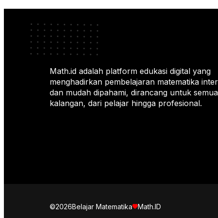
Math.id adalah platform edukasi digital yang
menghadirkan pembelajaran matematika intera
dan mudah dipahami, dirancang untuk semua
kalangan, dari pelajar hingga profesional.
©2026
Belajar Matematika
Math.ID