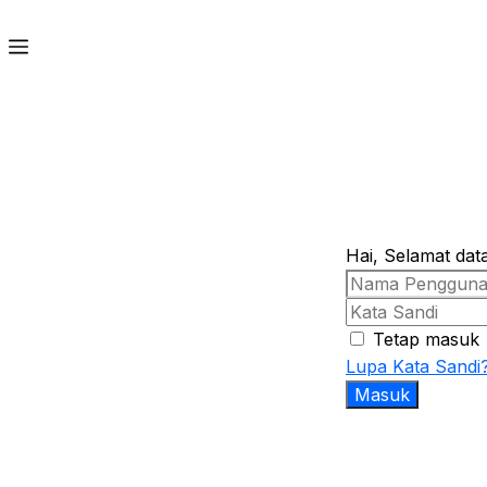
Hai, Selamat dat
Tetap masuk
Lupa Kata Sandi
Masuk