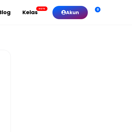
0
HOTS
Blog
Kelas
Akun