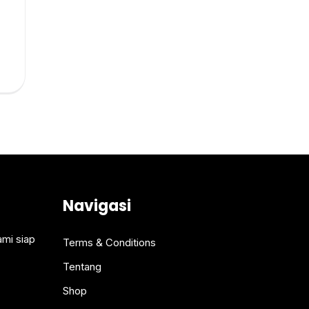
Navigasi
ami siap
Terms & Conditions
Tentang
Shop