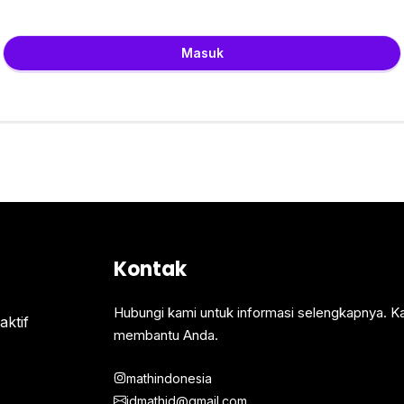
Masuk
Kontak
Hubungi kami untuk informasi selengkapnya. K
ktif
membantu Anda.
mathindonesia
idmathid@gmail.com