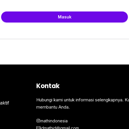
Masuk
Kontak
Hubungi kami untuk informasi selengkapnya. K
ktif
membantu Anda.
mathindonesia
idmathid@gmail.com