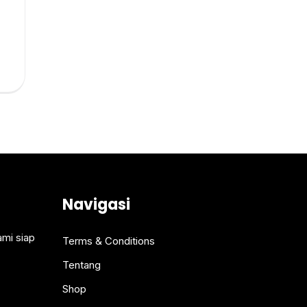
Navigasi
ami siap
Terms & Conditions
Tentang
Shop