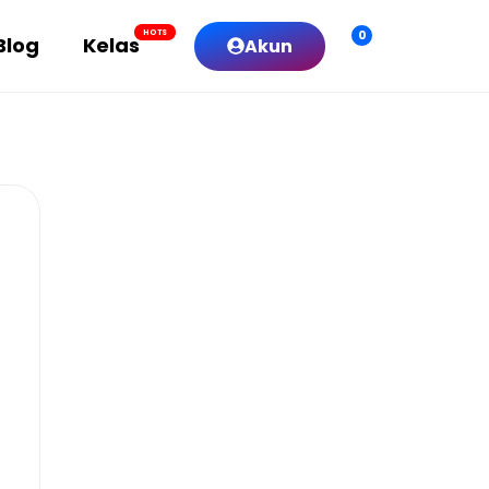
0
HOTS
Blog
Kelas
Akun