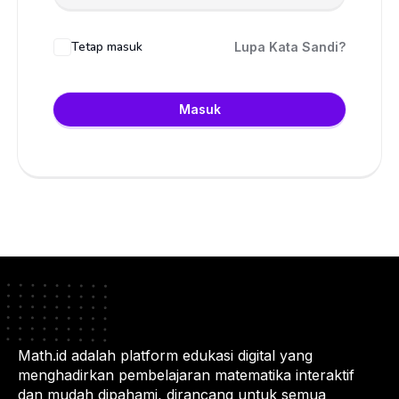
Tetap masuk
Lupa Kata Sandi?
Masuk
Math.id adalah platform edukasi digital yang
menghadirkan pembelajaran matematika interaktif
dan mudah dipahami, dirancang untuk semua