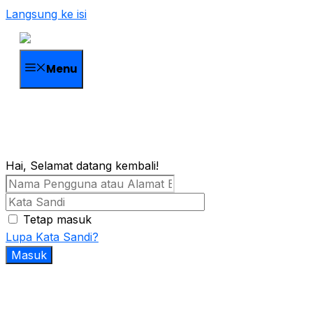
Langsung ke isi
Menu
Hai, Selamat datang kembali!
Tetap masuk
Lupa Kata Sandi?
Masuk