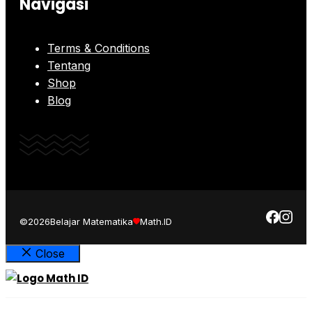
Navigasi
Terms & Conditions
Tentang
Shop
Blog
©2026
Belajar Matematika
Math.ID
Close