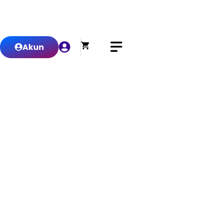
0
Akun