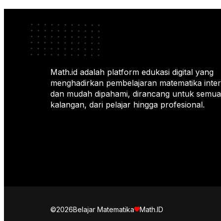
Math.id adalah platform edukasi digital yang
menghadirkan pembelajaran matematika intera
dan mudah dipahami, dirancang untuk semua
kalangan, dari pelajar hingga profesional.
©2026
Belajar Matematika
Math.ID