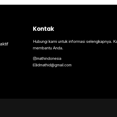
Kontak
Hubungi kami untuk informasi selengkapnya. K
ktif
membantu Anda.
mathindonesia
idmathid@gmail.com