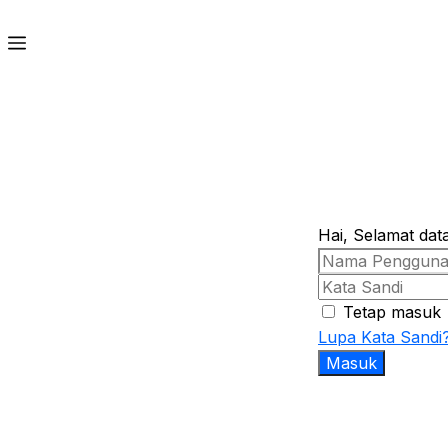
Hai, Selamat dat
Tetap masuk
Lupa Kata Sandi
Masuk